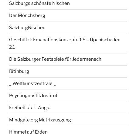
Salzburgs schönste Nischen
Der Mönchsberg
SalzburgNischen
Geschützt: Emanationskonzepte 1.5 – Upanischaden
2.1
Die Salzburger Festspiele für Jedermensch
Ritinburg
_ Weltkunstzentrale _
Psychognostik Institut
Freiheit statt Angst
Mindgate.org Matrixausgang
Himmel auf Erden