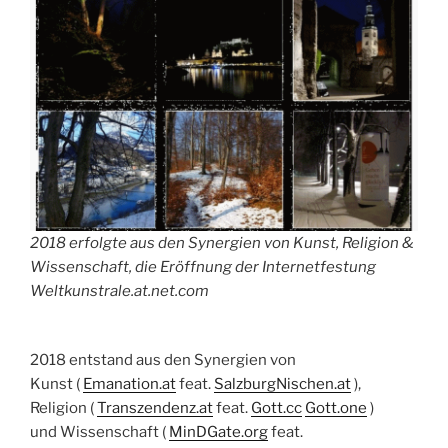
2018 erfolgte aus den Synergien von Kunst, Religion &
Wissenschaft, die Eröffnung der Internetfestung
Weltkunstrale.at.net.com
2018 entstand aus den Synergien von
Kunst (
Emanation.at
feat.
SalzburgNischen.at
),
Religion (
Transzendenz.at
feat.
Gott.cc
Gott.one
)
und Wissenschaft (
MinDGate.org
feat.