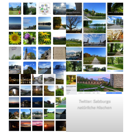
Twitter: Salzburgs
natürliche Nischen