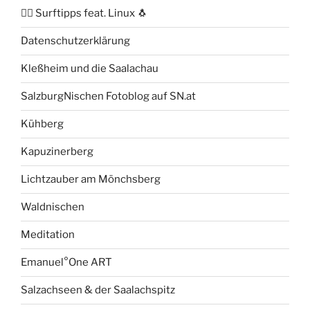
🏄‍♂️ Surftipps feat. Linux 🐧
Datenschutzerklärung
Kleßheim und die Saalachau
SalzburgNischen Fotoblog auf SN.at
Kühberg
Kapuzinerberg
Lichtzauber am Mönchsberg
Waldnischen
Meditation
Emanuel°One ART
Salzachseen & der Saalachspitz