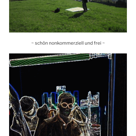
~ schön nonkommerziell und frei ~