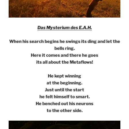
Das Mysterium des E.A.H.
When his search begins he swings its ding and let the
bells ring.
Here it comes and there he goes
its all about the Metaflows!
He kept winning
at the beginning.
Just until the start
he felt himself to smart.
He benched out his neurons
to the other side.