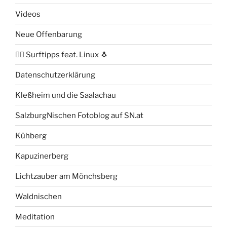
Videos
Neue Offenbarung
🏄‍♂️ Surftipps feat. Linux 🐧
Datenschutzerklärung
Kleßheim und die Saalachau
SalzburgNischen Fotoblog auf SN.at
Kühberg
Kapuzinerberg
Lichtzauber am Mönchsberg
Waldnischen
Meditation