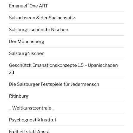
Emanuel°One ART
Salzachseen & der Saalachspitz
Salzburgs schönste Nischen
Der Mönchsberg
SalzburgNischen
Geschützt: Emanationskonzepte 1.5 – Upanischaden
2.1
Die Salzburger Festspiele für Jedermensch
Ritinburg
_ Weltkunstzentrale _
Psychognostik Institut
Freiheit statt Angst