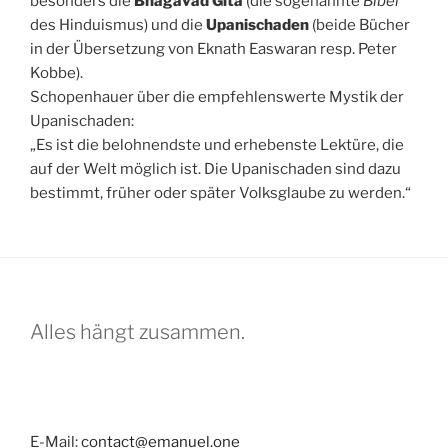
besonders die
Bhagavad Gita
(die sogenannte
Bibel
des Hinduismus) und die
Upanischaden
(beide Bücher
in der Übersetzung von Eknath Easwaran resp. Peter
Kobbe).
Schopenhauer über die empfehlenswerte Mystik der
Upanischaden:
„Es ist die belohnendste und erhebenste Lektüre, die
auf der Welt möglich ist. Die Upanischaden sind dazu
bestimmt, früher oder später Volksglaube zu werden.“
Alles hängt zusammen.
E-Mail:
contact@emanuel.one