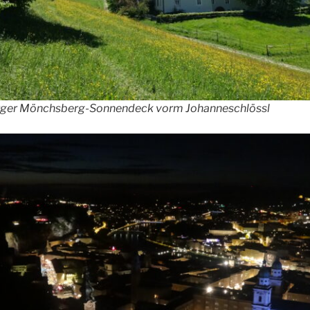
urger Mönchsberg-Sonnendeck vorm Johanneschlössl