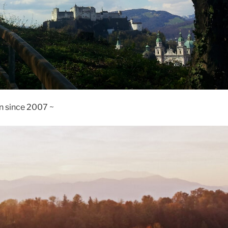
n since 2007 ~