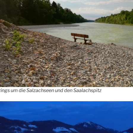
rings um die Salzachseen und den Saalachspitz