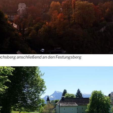
chsberg anschließend an den Festungsberg