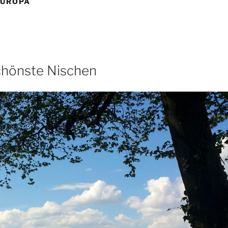
EUROPA
chönste Nischen