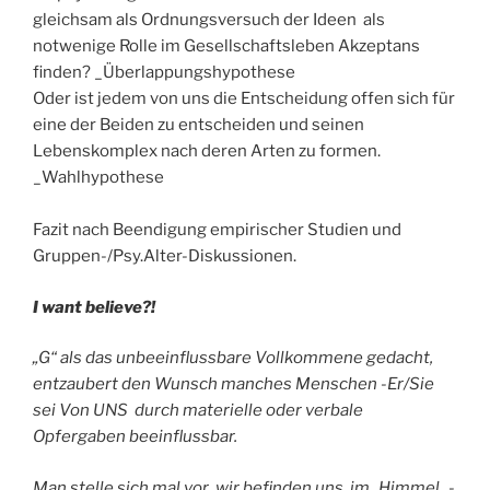
gleichsam als Ordnungsversuch der Ideen als
notwenige Rolle im Gesellschaftsleben Akzeptans
finden? _Überlappungshypothese
Oder ist jedem von uns die Entscheidung offen sich für
eine der Beiden zu entscheiden und seinen
Lebenskomplex nach deren Arten zu formen.
_Wahlhypothese
Fazit nach Beendigung empirischer Studien und
Gruppen-/Psy.Alter-Diskussionen.
I want believe?!
„G“ als das unbeeinflussbare Vollkommene gedacht,
entzaubert den Wunsch manches Menschen -Er/Sie
sei Von UNS durch materielle oder verbale
Opfergaben beeinflussbar.
Man stelle sich mal vor wir befinden uns im „Himmel „-