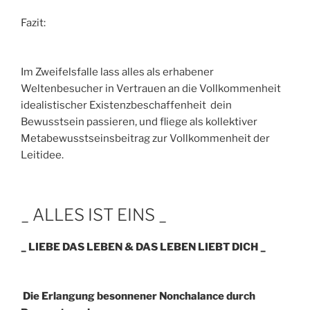
Fazit:
Im Zweifelsfalle lass alles als erhabener
Weltenbesucher in Vertrauen an die Vollkommenheit
idealistischer Existenzbeschaffenheit dein
Bewusstsein passieren, und fliege als kollektiver
Metabewusstseinsbeitrag zur Vollkommenheit der
Leitidee.
_ ALLES IST EINS _
_ LIEBE DAS LEBEN & DAS LEBEN LIEBT DICH _
Die Erlangung besonnener Nonchalance durch