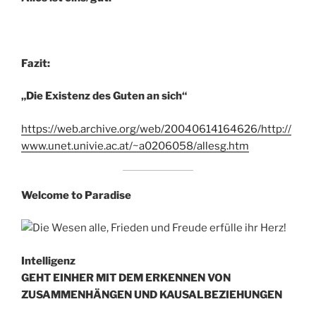
Fazit:
„Die Existenz des Guten an sich“
https://web.archive.org/web/20040614164626/http://
www.unet.univie.ac.at/~a0206058/allesg.htm
Welcome to Paradise
Intelligenz
GEHT EINHER MIT DEM ERKENNEN VON
ZUSAMMENHÄNGEN UND KAUSALBEZIEHUNGEN