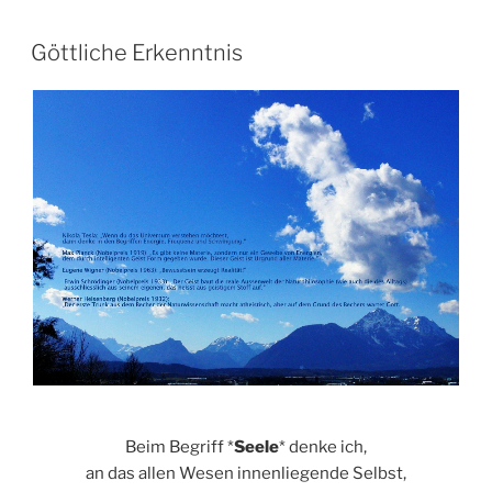
VERÖFFENTLICHT
Göttliche Erkenntnis
AM
Beim Begriff *
Seele
* denke ich,
an das allen Wesen innenliegende Selbst,