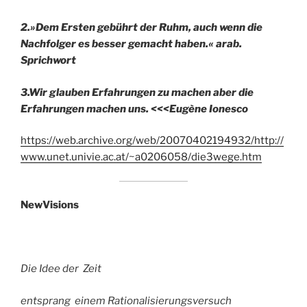
2.»Dem Ersten gebührt der Ruhm, auch wenn die
Nachfolger es besser gemacht haben.« arab.
Sprichwort
3.Wir glauben Erfahrungen zu machen aber die
Erfahrungen machen uns. <<<Eugène Ionesco
https://web.archive.org/web/20070402194932/http://
www.unet.univie.ac.at/~a0206058/die3wege.htm
NewVisions
Die Idee der Zeit
entsprang einem Rationalisierungsversuch