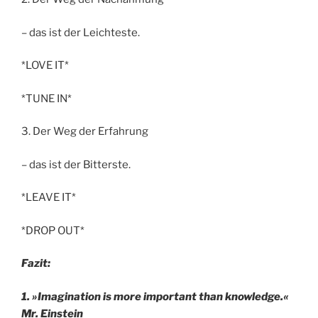
– das ist der Leichteste.
*LOVE IT*
*TUNE IN*
3. Der Weg der Erfahrung
– das ist der Bitterste.
*LEAVE IT*
*DROP OUT*
Fazit:
1. »Imagination is more important than knowledge.«
Mr. Einstein