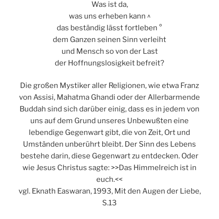
Was ist da,
was uns erheben kann ^
das beständig lässt fortleben °
dem Ganzen seinen Sinn verleiht
und Mensch so von der Last
der Hoffnungslosigkeit befreit?
Die großen Mystiker aller Religionen, wie etwa Franz
von Assisi, Mahatma Ghandi oder der Allerbarmende
Buddah sind sich darüber einig, dass es in jedem von
uns auf dem Grund unseres Unbewußten eine
lebendige Gegenwart gibt, die von Zeit, Ort und
Umständen unberührt bleibt. Der Sinn des Lebens
bestehe darin, diese Gegenwart zu entdecken. Oder
wie Jesus Christus sagte: >>Das Himmelreich ist in
euch.<<
vgl. Eknath Easwaran, 1993, Mit den Augen der Liebe,
S.13