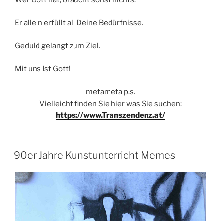
Er allein erfüllt all Deine Bedürfnisse.
Geduld gelangt zum Ziel.
Mit uns Ist Gott!
metameta p.s.
Vielleicht finden Sie hier was Sie suchen:
https://www.Transzendenz.at/
VERÖFFENTLICHT
90er Jahre Kunstunterricht Memes
AM