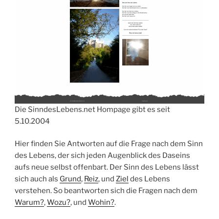
Die SinndesLebens.net Hompage gibt es seit
5.10.2004
Hier finden Sie Antworten auf die Frage nach dem Sinn
des Lebens, der sich jeden Augenblick des Daseins
aufs neue selbst offenbart. Der Sinn des Lebens lässt
sich auch als
Grun
d
,
Reiz
, und
Ziel
des Lebens
verstehen. So beantworten sich die Fragen nach dem
Warum?
,
Wo
z
u?
, und
Wohin?
.