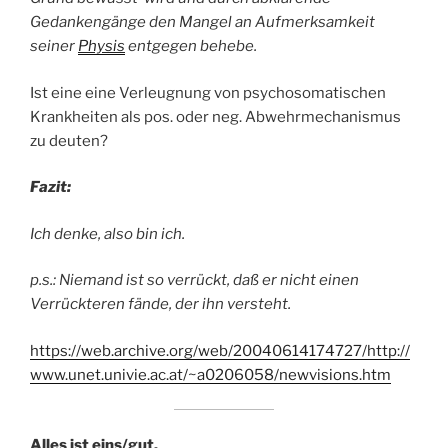
Gedankengänge den Mangel an Aufmerksamkeit
seiner
Physis
entgegen behebe.
Ist eine eine Verleugnung von psychosomatischen
Krankheiten als pos. oder neg. Abwehrmechanismus
zu deuten?
Fazit:
Ich denke, also bin ich.
p.s.: Niemand ist so verrückt, daß er nicht einen
Verrückteren fände, der ihn versteht.
https://web.archive.org/web/20040614174727/http://
www.unet.univie.ac.at/~a0206058/newvisions.htm
Alles ist eins/gut.