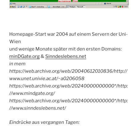
Homepage-Start war 2004 auf einem Servern der Uni-
Wien
und wenige Monate später mit den ersten Domains:
minDGate.org
&
Sinndeslebens.net
in mem
https://web.archive.org/web/20040612010836/http://
www.unet.univie.ac.at/~a0206058
https://web.archive.org/web/20240000000000*/http:
//www.mindgate.org/
https://web.archive.org/web/20240000000000*/http:
//www.sinndeslebens.net/
Eindrücke aus vergangen Tagen: