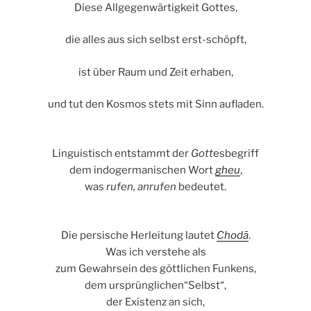
Diese Allgegenwärtigkeit Gottes,
die alles aus sich selbst erst-schöpft,
ist über Raum und Zeit erhaben,
und tut den Kosmos stets mit Sinn aufladen.
Linguistisch entstammt der
Gott
esbegriff
dem indogermanischen Wort
gheu
,
was
rufen, anrufen
bedeutet.
Die persische Herleitung lautet
Chodā
.
Was ich verstehe als
zum Gewahrsein des göttlichen Funkens,
dem ursprünglichen“Selbst“,
der Existenz an sich,