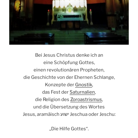
Bei Jesus Christus denke ich an
eine Schöpfung Gottes,
einen revolutionären Propheten,
die Geschichte von der Ehernen Schlange,
Konzepte der
Gnostik
,
das Fest der
Saturnalien
,
die Religion des
Zoroastrismus
,
und die Übersetzung des Wortes
Jesus, aramäisch ישוע Jeschua oder Jeschu:
„Die Hilfe Gottes“.